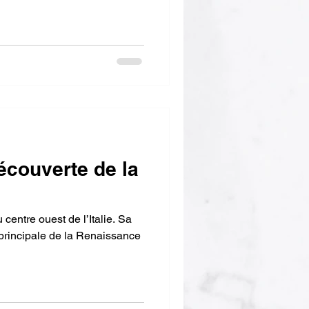
écouverte de la
centre ouest de l’Italie. Sa
e principale de la Renaissance