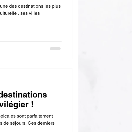
lturelle , ses villes
destinations
vilégier !
parfaitement
es de séjours. Ces derniers