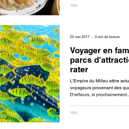
22 mai 2017
3 min de lecture
Voyager en fami
parcs d'attract
rater
L'Empire du Milieu attire act
voyageurs provenant des qua
D'ailleurs, si prochainement..