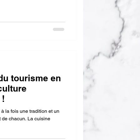
 du tourisme en
culture
 !
 la fois une tradition et un
tit de chacun. La cuisine