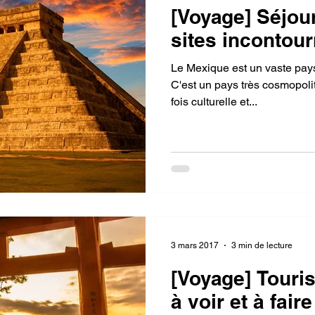
[Voyage] Séjou
sites incontour
Le Mexique est un vaste pays situé au sud des États-Unis.
C'est un pays très cosmopolit
fois culturelle et...
3 mars 2017
3 min de lecture
[Voyage] Touri
à voir et à faire