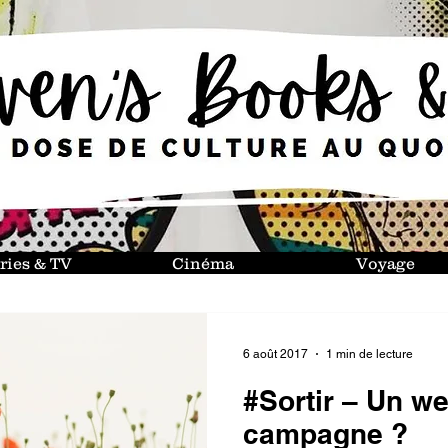
ries & TV
Cinéma
Voyage
6 août 2017
1 min de lecture
#Sortir – Un we
campagne ?