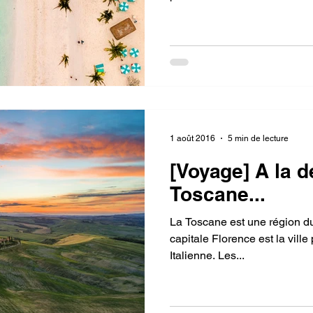
1 août 2016
5 min de lecture
[Voyage] A la d
Toscane...
La Toscane est une région du 
capitale Florence est la vill
Italienne. Les...