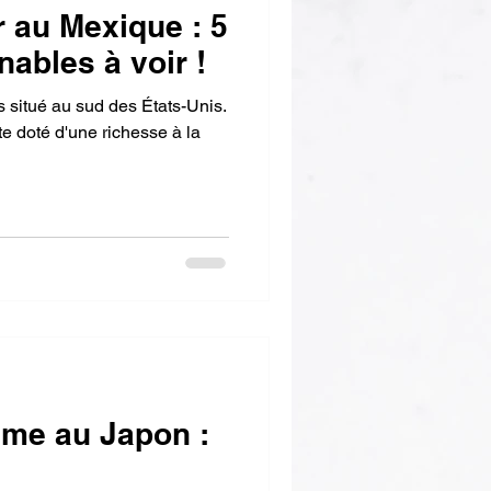
r au Mexique : 5
nables à voir !
e doté d'une richesse à la
sme au Japon :