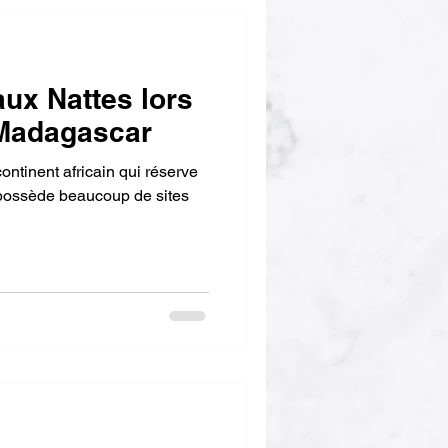
 aux Nattes lors
 Madagascar
ntinent africain qui réserve
 possède beaucoup de sites