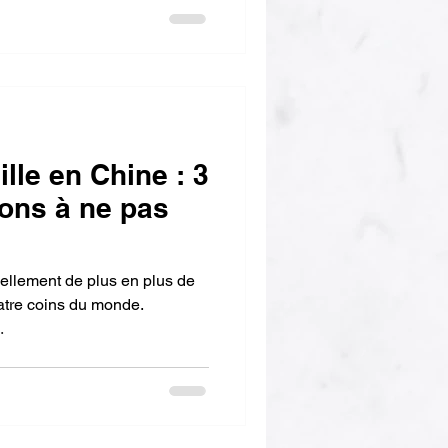
lle en Chine : 3
ions à ne pas
uellement de plus en plus de
tre coins du monde.
.