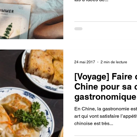
24 mai 2017
2 min de lecture
[Voyage] Faire
Chine pour sa 
gastronomique
En Chine, la gastronomie est à
art qui vont satisfaire l’appé
chinoise est très...