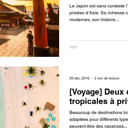
Le Japon est sans conteste l’une des destinations les plus
prisées d’Asie. Sa richesse cu
modernes, son histoire...
20 déc. 2016
2 min de lecture
[Voyage] Deux 
tropicales à pri
Beaucoup de destinations tropicales sont 
adaptées pour différents typ
peuvent être des vacances...