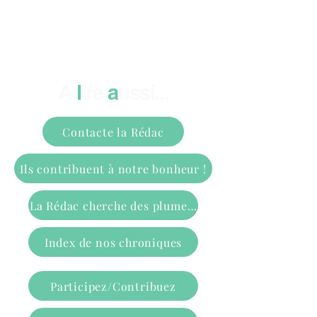
A
l
ire
a
ussi...
Contacte la Rédac
Ils contribuent à notre bonheur !
La Rédac cherche des plumes !
Index de nos chroniques
Participez/Contribuez