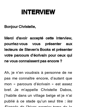
INTERVIEW
Bonjour Christelle,
Merci d'avoir accepté cette interview, 
pourriez-vous vous présenter aux 
lecteurs de Steven's Books et présenter 
votre parcours d’écrivain pour ceux qui 
ne vous connaissent pas encore ? 
Ah, je n’en voudrais à personne de ne 
pas me connaître encore, d’autant que 
mon « parcours d’écrivain » est assez 
bref. Je m’appelle Christelle Dabos, 
j’habite dans un village belge et je n’ai 
publié à ce stade qu’un seul titre : 
les 
Fiancés de l’hiver
, premier tome de la 