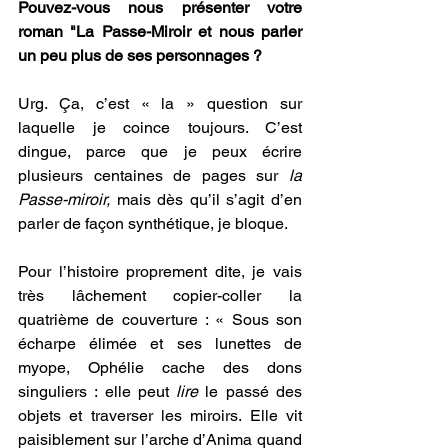
Pouvez-vous nous présenter votre 
roman "La Passe-Miroir et nous parler 
un peu plus de ses personnages ?
Urg. Ça, c’est « la » question sur 
laquelle je coince toujours. C’est 
dingue, parce que je peux écrire 
plusieurs centaines de pages sur 
la 
Passe-miroir,
 mais dès qu’il s’agit d’en 
parler de façon synthétique, je bloque.
Pour l’histoire proprement dite, je vais 
très lâchement copier-coller la 
quatrième de couverture : « Sous son 
écharpe élimée et ses lunettes de 
myope, Ophélie cache des dons 
singuliers : elle peut 
lire
 le passé des 
objets et traverser les miroirs. Elle vit 
paisiblement sur l’arche d’Anima quand 