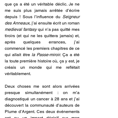
que ça a été un véritable déclic. Je ne 
me suis plus jamais arrêtée d’écrire 
depuis ! Sous l’influence du 
Seigneur 
des Anneaux
, j’ai ensuite écrit un roman 
medieval fantasy 
qui n’a pas quitté mes 
tiroirs (et qui ne les quittera jamais) et, 
après quelques errances, j’ai 
commencé les premiers chapitres de ce 
qui allait être 
la Passe-miroir
. Ça a été 
la toute première histoire où, ça y est, je 
créais un monde qui me reflétait 
véritablement.
Deux choses me sont alors arrivées 
presque simultanément : on m’a 
diagnostiqué un cancer à 28 ans et j’ai 
découvert la communauté d’auteurs de 
Plume d’Argent. Ces deux événements 
ont eu un impact décisif sur mon 