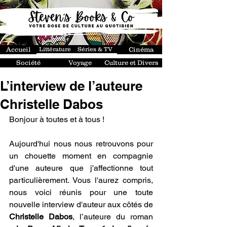
Accueil
Littérature
Séries & TV
Cinéma
Société
Voyage
Culture et Divers
L’interview de l’auteure
Christelle Dabos
Bonjour à toutes et à tous !
Aujourd'hui nous nous retrouvons pour 
un chouette moment en compagnie 
d'une auteure que j'affectionne tout 
particulièrement. Vous l'aurez compris, 
nous voici réunis pour une toute 
nouvelle interview d'auteur aux côtés de 
Christelle Dabos
, l’auteure du roman 