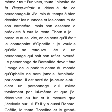
même : tout l’univers, toute l’histoire de 
la Passe-miroir 
a découlé de ce 
personnage-là. J’ai mis du temps à bien 
dessiner les nuances et les contours de 
son caractère, mais son essence a 
préexisté à tout le reste. Thorn a jailli 
presque aussi vite, en ce sens qu’il était 
le contrepoint d’Ophélie : je voulais 
qu’elle se retrouve liée à un 
personnage qui soit son reflet inversé. 
Le personnage de Berenilde devait être 
l’image de la parfaite dame du monde 
qu’Ophélie ne sera jamais. Archibald, 
par contre, il est sorti de je-ne-sais-où : 
c’est un personnage qui existe 
totalement par lui-même et que j’ai 
découvert au fur et à mesure que 
j’écrivais sur lui. Et il y a aussi Renard, 
Gaëlle, la tante Roseline et le grand-