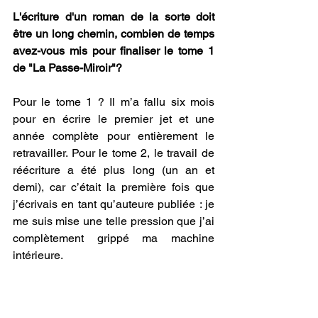
L'écriture d'un roman de la sorte doit 
être un long chemin, combien de temps 
avez-vous mis pour finaliser le tome 1 
de "La Passe-Miroir"?
Pour le tome 1 ? Il m’a fallu six mois 
pour en écrire le premier jet et une 
année complète pour entièrement le 
retravailler. Pour le tome 2, le travail de 
réécriture a été plus long (un an et 
demi), car c’était la première fois que 
j’écrivais en tant qu’auteure publiée : je 
me suis mise une telle pression que j’ai 
complètement grippé ma machine 
intérieure.
Qu'avez-vous cherché à faire ressentir 
aux lecteurs à travers l'anti-héroïne 