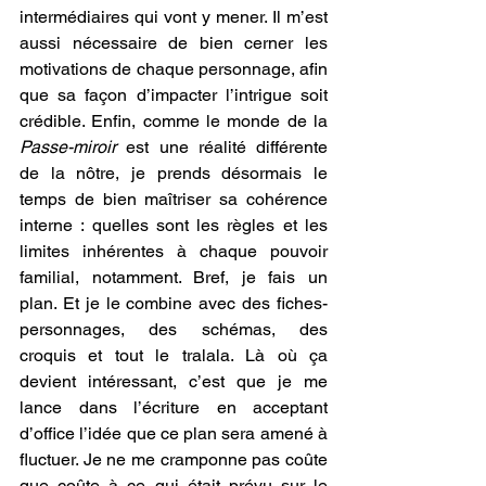
intermédiaires qui vont y mener. Il m’est 
aussi nécessaire de bien cerner les 
motivations de chaque personnage, afin 
que sa façon d’impacter l’intrigue soit 
crédible. Enfin, comme le monde de la 
Passe-miroir
 est une réalité différente 
de la nôtre, je prends désormais le 
temps de bien maîtriser sa cohérence 
interne : quelles sont les règles et les 
limites inhérentes à chaque pouvoir 
familial, notamment. Bref, je fais un 
plan. Et je le combine avec des fiches-
personnages, des schémas, des 
croquis et tout le tralala. Là où ça 
devient intéressant, c’est que je me 
lance dans l’écriture en acceptant 
d’office l’idée que ce plan sera amené à 
fluctuer. Je ne me cramponne pas coûte 
que coûte à ce qui était prévu sur le 