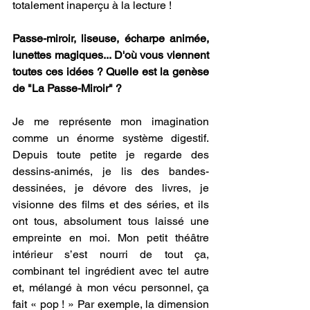
totalement inaperçu à la lecture !
Passe-miroir, liseuse, écharpe animée, 
lunettes magiques... D'où vous viennent 
toutes ces idées ? Quelle est la genèse 
de "La Passe-Miroir" ?
Je me représente mon imagination 
comme un énorme système digestif. 
Depuis toute petite je regarde des 
dessins-animés, je lis des bandes-
dessinées, je dévore des livres, je 
visionne des films et des séries, et ils 
ont tous, absolument tous laissé une 
empreinte en moi. Mon petit théâtre 
intérieur s’est nourri de tout ça, 
combinant tel ingrédient avec tel autre 
et, mélangé à mon vécu personnel, ça 
fait « pop ! » Par exemple, la dimension 