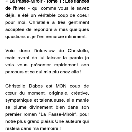
« 
La Passe-Miroir - Tome 1 : Les fiancés 
de l'hiver
 » qui comme vous le savez 
déjà, a été un véritable coup de coeur 
pour moi. Christelle a très gentiment 
acceptée de répondre à mes quelques 
questions et je l’en remercie infiniment.
Voici donc l’interview de Christelle, 
mais avant de lui laisser la parole je 
vais vous présenter rapidement son 
parcours et ce qui m’a plu chez elle !
Christelle Dabos est MON coup de 
cœur du moment, originale, créative, 
sympathique et talentueuse, elle manie 
sa plume divinement bien dans son 
premier roman "La Passe-Miroir", pour 
notre plus grand plaisir. Une auteure qui 
restera dans ma mémoire !