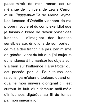
passe-miroir de mon roman est un 
mélange de l’univers de Lewis Carroll 
et du 
Passe-muraille
 de Marcel Aymé. 
Les lunettes d’Ophélie viennent de ma 
propre myopie et du complexe idiot que 
je faisais à l’idée de devoir porter des 
lunettes : d’imaginer des lunettes 
sensibles aux émotions de son porteur, 
ça m’a aidée franchir le pas. L’animisme 
en général vient du fait que j’ai toujours 
eu tendance à humaniser les objets et il 
y a bien sûr l’influence Harry Potter qui 
est passée par là. Pour toutes ces 
raisons, ça m’étonne toujours quand on 
qualifie mon univers d’original : il est 
surtout le fruit d’un fameux méli-mélo 
d’influences digérées au fil du temps 
par mon imagination !