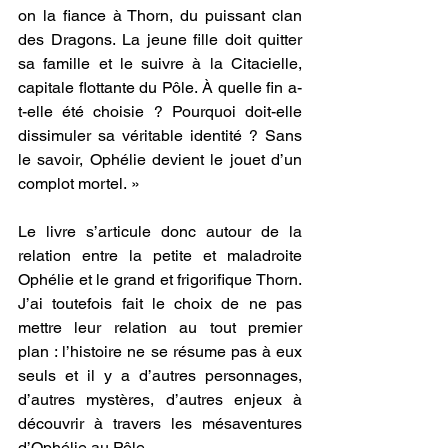
on la fiance à Thorn, du puissant clan 
des Dragons. La jeune fille doit quitter 
sa famille et le suivre à la Citacielle, 
capitale flottante du Pôle. À quelle fin a-
t-elle été choisie ? Pourquoi doit-elle 
dissimuler sa véritable identité ? Sans 
le savoir, Ophélie devient le jouet d’un 
complot mortel. »
Le livre s’articule donc autour de la 
relation entre la petite et maladroite 
Ophélie et le grand et frigorifique Thorn. 
J’ai toutefois fait le choix de ne pas 
mettre leur relation au tout premier 
plan : l’histoire ne se résume pas à eux 
seuls et il y a d’autres personnages, 
d’autres mystères, d’autres enjeux à 
découvrir à travers les mésaventures 
d’Ophélie au Pôle.