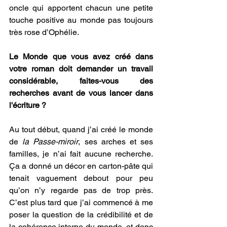
oncle qui apportent chacun une petite 
touche positive au monde pas toujours 
très rose d’Ophélie.
Le Monde que vous avez créé dans 
votre roman doit demander un travail 
considérable, faites-vous des 
recherches avant de vous lancer dans 
l'écriture ?
Au tout début, quand j’ai créé le monde 
de 
la Passe-miroir
, ses arches et ses 
familles, je n’ai fait aucune recherche. 
Ça a donné un décor en carton-pâte qui 
tenait vaguement debout pour peu 
qu’on n’y regarde pas de trop près. 
C’est plus tard que j’ai commencé à me 
poser la question de la crédibilité et de 
la cohérence interne du monde, et donc 