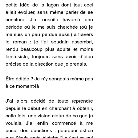
petite idée de la façon dont tout ceci 
allait évoluer, sans même parler de se 
conclure. J’ai ensuite traversé une 
période où je me suis cherchée (où je 
me suis un peu perdue aussi) à travers 
le roman : je l’ai soudain assombri, 
rendu beaucoup plus adulte et moins 
fantaisiste, toujours sans avoir d’idée 
précise de la direction que je prenais.
Être éditée ? Je n’y songeais même pas 
à ce moment-là !
J’ai alors décidé de toute reprendre 
depuis le début en cherchant à obtenir, 
cette fois, une vision claire de ce que je 
voulais. J’ai enfin commencé à me 
poser des questions : pourquoi est-ce 
que j’écris cette histoire ? qu’est-ce qui 