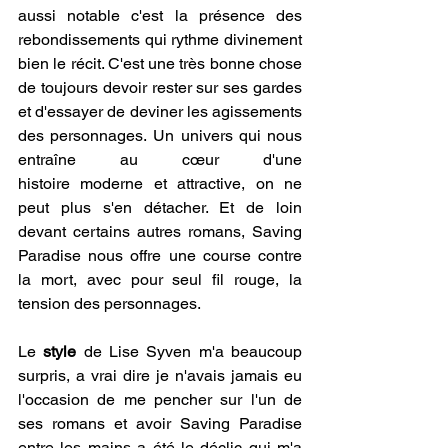
aussi notable c'est la présence des 
rebondissements qui rythme divinement 
bien le récit. C'est une très bonne chose 
de toujours devoir rester sur ses gardes 
et d'essayer de deviner les agissements 
des personnages. Un univers qui nous 
entraîne au cœur d'une 
histoire moderne et attractive, on ne 
peut plus s'en détacher. Et de loin 
devant certains autres romans, Saving 
Paradise nous offre une course contre 
la mort, avec pour seul fil rouge, la 
tension des personnages.
Le 
style 
de Lise Syven m'a beaucoup 
surpris, a vrai dire je n'avais jamais eu 
l'occasion de me pencher sur l'un de 
ses romans et avoir Saving Paradise 
entre les mains a été le déclic qui m'a 