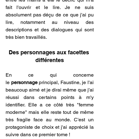
fait l'ouvrir et le lire. Je ne suis 
absolument pas déçu de ce que j'ai pu 
lire, notamment au niveau des 
descriptions et des dialogues qui sont 
très bien travaillés.
Des personnages aux facettes 
différentes
En ce qui concerne 
le 
personnage 
principal, Faustine, je l'ai 
beaucoup aimé et je dirai même que j'ai 
réussi dans certains points à m'y 
identifier. Elle a ce côté très "femme 
moderne" mais elle reste tout de même 
très fragile face au monde. C'est un 
protagoniste de choix et j'ai apprécié la 
suivre dans ce premier tome !