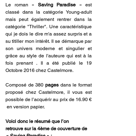
Le roman « 
Saving Paradise
 » est 
classé dans la catégorie Young-adult 
mais peut également rentrer dans la 
catégorie "Thriller". Une caractéristique 
qui je dois le dire m'a assez surpris et a 
su titiller mon intérêt. Il se démarque par 
son univers moderne et singulier et 
grâce au style de l'auteure qui est à la 
fois prenant . Il a été publié le 19 
Octobre 2016 chez Castelmore.
Composé de 380 
pages
 dans le format 
proposé chez Castelmore, il vous est 
possible de l’acquérir au prix de 16.90 € 
 en version papier.
Voici donc le résumé que l’on 
retrouve sur la 4ème de couverture de
« Saving Paradise » :