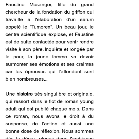
Faustine Mésanger, fille du grand 
chercheur de la fondation du griffon qui 
travaille à l'élaboration d'un sérum 
appelé le "Tumorex". Un beau jour, le 
centre scientifique explose, et Faustine 
est de suite contactée pour venir rendre 
visite à son père. Inquiète et rongée par 
la peur, la jeune femme va devoir 
surmonter ses émotions et ses craintes 
car les épreuves qui l'attendent sont 
bien nombreuses...
Une 
histoire
 très singulière et originale, 
qui ressort dans le flot de roman young 
adult qui est publié chaque mois. Dans 
ce roman, nous avons le droit à du 
suspense, de l'action et aussi une 
bonne dose de réflexion. Nous sommes 
dès le départ plongé dans l'ambiance 