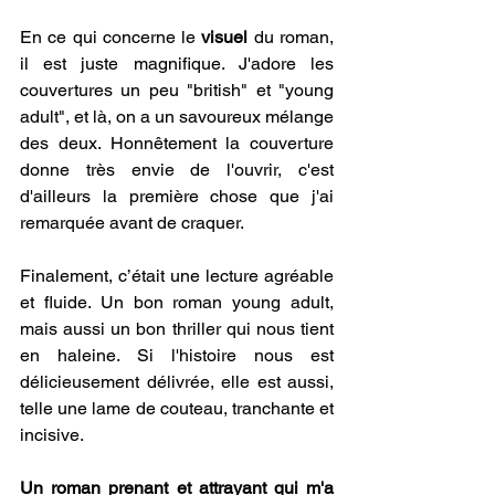
En ce qui concerne le
 visuel 
du roman, 
il est juste magnifique. J'adore les 
couvertures un peu "british" et "young 
adult", et là, on a un savoureux mélange 
des deux. Honnêtement la couverture 
donne très envie de l'ouvrir, c'est 
d'ailleurs la première chose que j'ai 
remarquée avant de craquer.
Finalement, c’était une lecture agréable 
et fluide. Un bon roman young adult, 
mais aussi un bon thriller qui nous tient 
en haleine. Si l'histoire nous est 
délicieusement délivrée, elle est aussi, 
telle une lame de couteau, tranchante et 
incisive.
Un roman prenant et attrayant qui m'a 