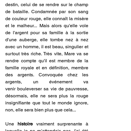
destin, celui de se rendre sur le champ 
de bataille. Condamnée par son sang 
de couleur rouge, elle connaît la misère 
et le malheur... Mais alors qu'elle vole 
de l'argent pour sa famille à la sortie 
d'une auberge, elle tombe nez à nez 
avec un homme, il est beau, singulier et 
surtout très riche. Très vite, Mare va se 
rendre compte qu'il est membre de la 
famille royale et en définition, membre 
des argents. Convoquée chez les 
argents, un événement va 
venir bouleverser sa vie de pauvresse, 
désormais, elle ne sera plus la rouge 
insignifiante que tout le monde ignore, 
non, elle sera bien plus que cela...
Une 
histoire 
vraiment surprenante à 
laquelle je ne m'attendais pas, j'ai été 