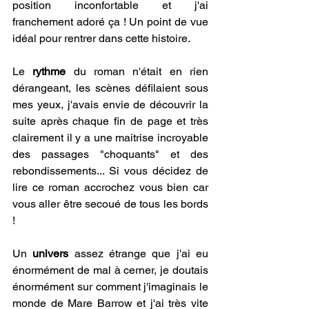
position inconfortable et j'ai 
franchement adoré ça ! Un point de vue 
idéal pour rentrer dans cette histoire.
Le
 rythme 
du roman n'était en rien 
dérangeant, les scènes défilaient sous 
mes yeux, j'avais envie de découvrir la 
suite après chaque fin de page et très 
clairement il y a une maitrise incroyable 
des passages "choquants" et des 
rebondissements... Si vous décidez de 
lire ce roman accrochez vous bien car 
vous aller être secoué de tous les bords 
!
Un
 univers
 assez étrange que j'ai eu 
énormément de mal à cerner, je doutais 
énormément sur comment j'imaginais le 
monde de Mare Barrow et j'ai très vite 