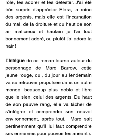
rôle, les adorer et les détester. J'ai été 
très surpris d'apprécier Elara, la reine 
des argents, mais elle est l'incarnation 
du mal, de la droiture et du haut de son 
air malicieux et hautain je l'ai tout 
bonnement adoré, ou plutôt j'ai adoré la 
haïr !
L’Intrigue
 de ce roman tourne autour du 
personnage de Mare Barrow, cette 
jeune rouge, qui, du jour au lendemain 
va se retrouver propulsée dans un autre 
monde, beaucoup plus noble et libre 
que le sien, celui des argents. Du haut 
de son pauvre rang, elle va tâcher de 
s'intégrer et comprendre son nouvel 
environnement, après tout,  Mare sait 
pertinemment qu'il lui faut comprendre 
ses ennemies pour pouvoir les anéantir.