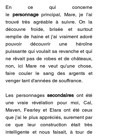
En ce qui concerne 
le 
personnage
 principal, Mare, je l'ai 
trouvé très agréable à suivre. On la 
découvre froide, brisée et surtout 
remplie de haine et j'ai vraiment adoré 
pouvoir découvrir une héroïne 
puissante qui voulait sa revanche et qui 
ne rêvait pas de robes et de châteaux, 
non, ici Mare ne veut qu'une chose, 
faire couler le sang des argents et 
venger tant d'années de souffrance.
Les personnages 
secondaires 
ont été 
une vraie révélation pour moi, Cal, 
Maven, Fearley et Elara ont été ceux 
que j'ai le plus appréciés, surement par 
ce que leur construction était très 
intelligente et nous faisait, à tour de 