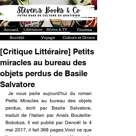
Accueil
Littérature
Séries & TV
Cinéma
Société
Voyage
Culture et Divers
[Critique Littéraire] Petits
miracles au bureau des
objets perdus de Basile
Salvatore
 Je vous parle aujourd'hui du roman 
Petits Miracles au bureau des objets 
perdus, écrit par Basile Salvatore, 
traduit de l'italien par Anaïs Bouteille-
Bokobza. Il est publié par Denoël le 4 
mai 2017, il fait 368 pages.Voici ce que 