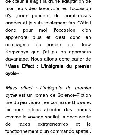
de cœur, il s'agit là d'une adaptation de 
mon jeu vidéo favori. J'ai eu l'occasion 
d'y jouer pendant de nombreuses 
années et je suis totalement fan. C'était 
donc pour moi l'occasion d'en 
apprendre plus et c'est donc en 
compagnie du roman de Drew 
Karpyshyn que j'ai pu en apprendre 
davantage. Nous allons donc parler de 
"
Mass Effect : L'intégrale du premier 
cycle
» !
Mass effect : L'intégrale du premier 
cycle
 est un roman de Science-Fiction 
tiré du jeu vidéo très connu de Bioware. 
Ici nous allons aborder des thèmes 
comme le voyage spatial, la découverte 
de races extraterrestres et le 
fonctionnement d'un commando spatial. 