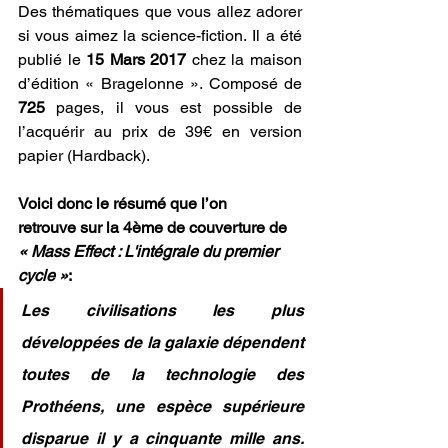
Des thématiques que vous allez adorer 
si vous aimez la science-fiction. Il a été 
publié le 
15 Mars 2017
 chez la maison 
d’édition « Bragelonne ». Composé de 
725 
pages, il vous est possible de 
l’acquérir au prix de 39€ en version 
papier (Hardback).
Voici donc le résumé que l’on 
retrouve sur la 4ème de couverture de
« Mass Effect : L'intégrale du premier 
cycle
 »
:
Les civilisations les plus 
développées de la galaxie dépendent 
toutes de la technologie des 
Prothéens, une espèce supérieure 
disparue il y a cinquante mille ans. 