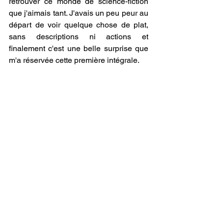
retrouver ce monde de science-fiction 
que j'aimais tant. J'avais un peu peur au 
départ de voir quelque chose de plat, 
sans descriptions ni actions et 
finalement c'est une belle surprise que 
m'a réservée cette première intégrale.