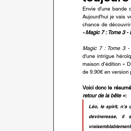
Envie d'une bande d
Aujourd'hui je vais 
chance de découvrir. 
«
Magic 7 : Tome 3 - 
Magic 7 : Tome 3 - 
d'une intrigue héroï
maison d’édition « 
de 9.90€ en version 
Voici donc le résumé
retour de la bête
 »
:
Léo, le spirit, n'a
devineresse, il 
vraisemblablement