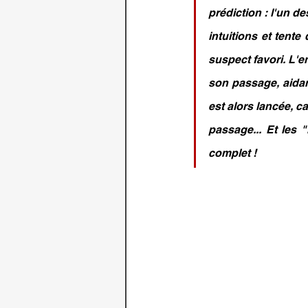
prédiction : l'un d
intuitions et tent
suspect favori. L'e
son passage, aidant
est alors lancée, ca
passage... Et les 
complet !