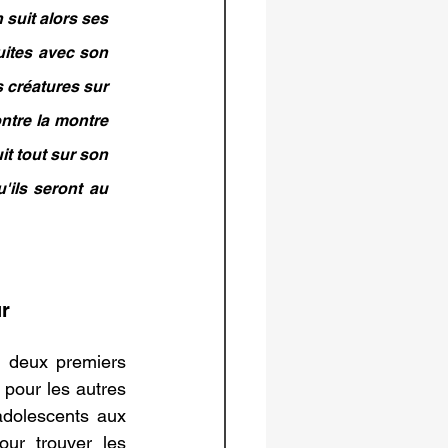
suit alors ses 
uites avec son 
 créatures sur 
ntre la montre 
it tout sur son 
ils seront au 
ur
s deux premiers 
pour les autres 
 adolescents aux 
ur trouver les 