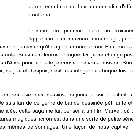
autres membres de leur groupe afin d'affron
créatures.
L'histoire se poursuit dans ce troisiè
l'apparition d'un nouveau personnage, je n
vez déjà savoir qu'il s'agit d'un enchanteur. Pour ma par
s auteurs avaient tourné l'intrigue. Ici, je ne change p
jours d'Alice pour laquelle j'éprouve une vraie passion. So
de joie et d'espoir, c'est très intrigant à chaque fois de 
s, on retrouve des dessins toujours aussi qualitatif, 
e suis fan de ce genre de bande dessinée pétillante et
 idée, cette saga me fait penser à un film Marvel, où 
ures magiques, ici on est dans une sorte de petite série
les mêmes personnages. Une façon de nous captiver t