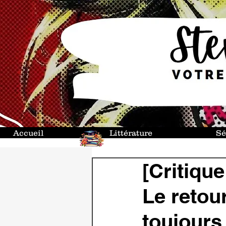
Accueil
Littérature
Sé
[Critique
Le retour
toujours