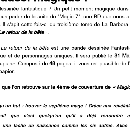
essinée fantastique ? Un petit moment magique dans v
vous parler de la suite de "Magic 7", une BD que nous av
Il s'agit cette fois-ci du troisième tome de La Barbera 
Le retour de la bête
» .
Le retour de la bête
 est une bande dessinée Fantasti
que et de personnages uniques. Il sera publié le 
31 Ma
Dupuis». Composé de 
48 
pages, il vous est possible de l’
papier.
 que l’on retrouve sur la 4ème de couverture de
 « Magic
 qu'un but : trouver le septième mage ! Grâce aux révélatio
sait que c'est quelqu'un qu'il a déjà rencontré et
 une tache de naissance comme les six autres. Alice fa