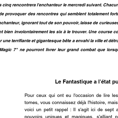
es cinq rencontrera l'enchanteur le mercredi suivant. Chacun 
e de provoquer des rencontres qui semblent totalement fort
nchanteur, ignorant tout de son pouvoir, laisse de curieuses
 bien involontairement les six à le trouver. Une course co
r une terrifiante et gigantesque bête a envahi la ville et détru
"Magic 7" ne pourront livrer leur grand combat que lorsqu'
Le Fantastique a l'état p
.
Pour ceux qui ont eu l'occasion de lire le
tomes, vous connaissez déjà l'histoire, mais 
voici un petit rappel : Il s'agit ici de sept
pouvoirs uniques et magiques, s'alliant po