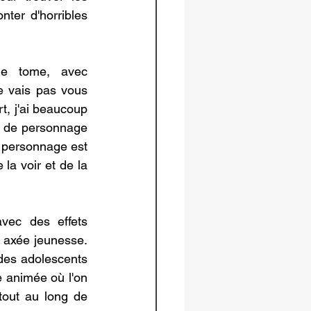
ter d'horribles 
me tome, avec 
e vais pas vous 
t, j'ai beaucoup 
as de personnage 
n personnage est 
la voir et de la 
avec des effets 
 axée jeunesse. 
des adolescents 
 animée où l'on 
out au long de 