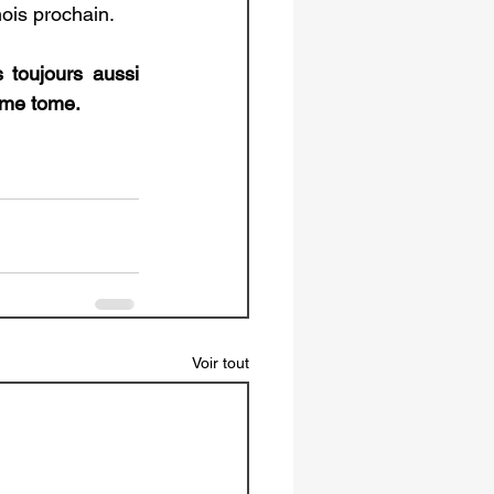
mois prochain.
toujours aussi 
ième tome.
Voir tout