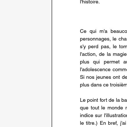
l'histoire.
.
.
Ce qui m'a beaucou
personnages, le chan
s'y perd pas, le to
l'action, de la magi
plus qui permet au
l'adolescence comme
Si nos jeunes ont de
plus dans ce troisiè
Le point fort de la 
que tout le monde r
indice sur l'illustra
le titre.) En bref, j