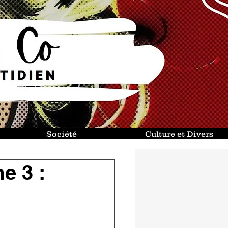
Société
Culture et Divers
me 3 :