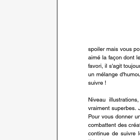
spoiler mais vous pou
aimé la façon dont le
favori, il s'agit tou
un mélange d'humour, 
suivre ! 
Niveau illustration
vraiment superbes. J
Pour vous donner une
combattent des créat
continue de suivre 