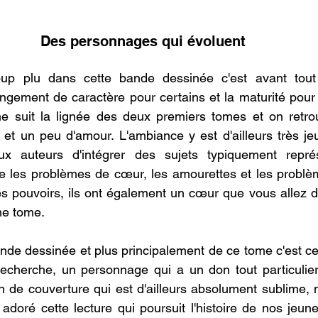
Des personnages qui évoluent 
p plu dans cette bande dessinée c'est avant tout l
gement de caractère pour certains et la maturité pour 
me suit la lignée des deux premiers tomes et on retrou
e et un peu d'amour. L'ambiance y est d'ailleurs très jeu
x auteurs d'intégrer des sujets typiquement représ
 les problèmes de cœur, les amourettes et les problèm
s pouvoirs, ils ont également un cœur que vous allez d
me tome.
bande dessinée et plus principalement de ce tome c'est 
echerche, un personnage qui a un don tout particulier
tion de couverture qui est d'ailleurs absolument sublime,
'ai adoré cette lecture qui poursuit l'histoire de nos jeun