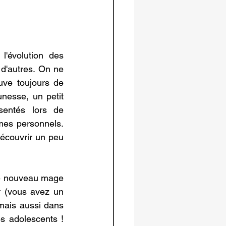
'évolution des 
d'autres. On ne 
ve toujours de 
nesse, un petit 
entés lors de 
es personnels. 
écouvrir un peu 
ce nouveau mage 
 (vous avez un 
 mais aussi dans 
es adolescents ! 