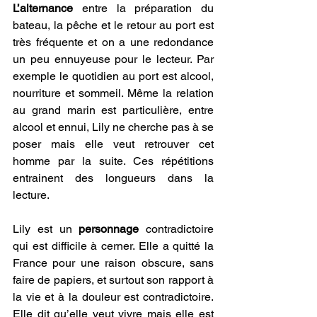
L’alternance
 entre la préparation du 
bateau, la pêche et le retour au port est 
très fréquente et on a une redondance 
un peu ennuyeuse pour le lecteur. Par 
exemple le quotidien au port est alcool, 
nourriture et sommeil. Même la relation 
au grand marin est particulière, entre 
alcool et ennui, Lily ne cherche pas à se 
poser mais elle veut retrouver cet 
homme par la suite. Ces répétitions 
entrainent des longueurs dans la 
lecture.
Lily est un 
personnage
 contradictoire 
qui est difficile à cerner. Elle a quitté la 
France pour une raison obscure, sans 
faire de papiers, et surtout son rapport à 
la vie et à la douleur est contradictoire. 
Elle dit qu’elle veut vivre mais elle est 