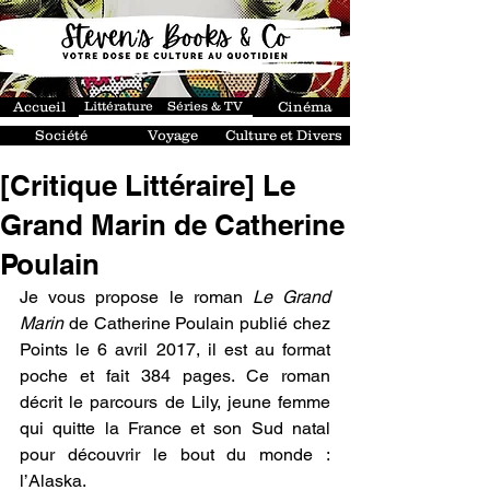
Accueil
Littérature
Séries & TV
Cinéma
Société
Voyage
Culture et Divers
[Critique Littéraire] Le
Grand Marin de Catherine
Poulain
Je vous propose le roman 
Le Grand 
Marin
 de Catherine Poulain publié chez 
Points le 6 avril 2017, il est au format 
poche et fait 384 pages. Ce roman 
décrit le parcours de Lily, jeune femme 
qui quitte la France et son Sud natal 
pour découvrir le bout du monde : 
l’Alaska.