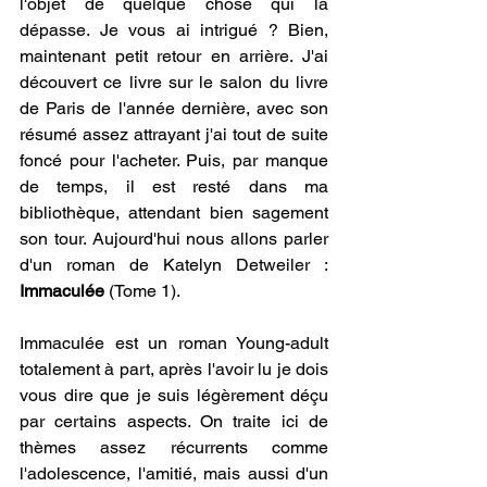
l'objet de quelque chose qui la 
dépasse. Je vous ai intrigué ? Bien, 
maintenant petit retour en arrière. J'ai 
découvert ce livre sur le salon du livre 
de Paris de l'année dernière, avec son 
résumé assez attrayant j'ai tout de suite 
foncé pour l'acheter. Puis, par manque 
de temps, il est resté dans ma 
bibliothèque, attendant bien sagement 
son tour. Aujourd'hui nous allons parler 
d'un roman de Katelyn Detweiler : 
Immaculée
 (Tome 1).
Immaculée est un roman Young-adult 
totalement à part, après l'avoir lu je dois 
vous dire que je suis légèrement déçu 
par certains aspects. On traite ici de 
thèmes assez récurrents comme 
l'adolescence, l'amitié, mais aussi d'un 