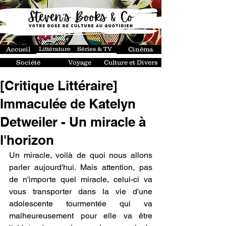
Accueil
Littérature
Séries & TV
Cinéma
Société
Voyage
Culture et Divers
[Critique Littéraire]
Immaculée de Katelyn
Detweiler - Un miracle à
l'horizon
Un miracle, voilà de quoi nous allons 
parler aujourd'hui. Mais attention, pas 
de n'importe quel miracle, celui-ci va 
vous transporter dans la vie d'une 
adolescente tourmentée qui va 
malheureusement pour elle va être 