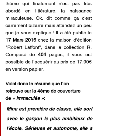
thème qui finalement n'est pas très 
abordé en littérature, la naissance 
miraculeuse. Ok, dit comme ça c'est 
carrément bizarre mais attendez un peu 
que je vous explique ! Il a été publié le 
17 Mars 2016
 chez la maison d'édition 
"Robert Laffont", dans la collection R. 
Composé de 
404 
pages, il vous est 
possible de l’acquérir au prix de 17.90€ 
en version papier.
Voici donc le résumé que l’on 
retrouve sur la 4ème de couverture 
de
 « Immaculée »
:
Mina est première de classe, elle sort 
avec le garçon le plus ambitieux de 
l’école. Sérieuse et autonome, elle a 