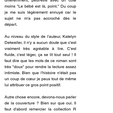
différemment, peut-être avec un côté 
moins "Le bébé est là, point." Du coup 
je me suis légèrement ennuyé car le 
sujet ne m'a pas accroché dès le 
départ.
Au niveau du style de l'auteur, Katelyn 
Detweiler, il n'y a aucun doute que c'est 
vraiment très agréable à lire. C'est 
fluide, c'est léger, ça se lit tout seul ! Il 
faut dire que les mots de ce roman sont 
très "doux" pour rendre la lecture assez 
intimiste. Bien que l'histoire n'était pas 
un coup de cœur je peux tout de même 
lui attribuer ce gros point positif.
Autre chose encore, devons-nous parler 
de la couverture ? Bien sur que oui. Il 
faut d'abord remercier la collection R 