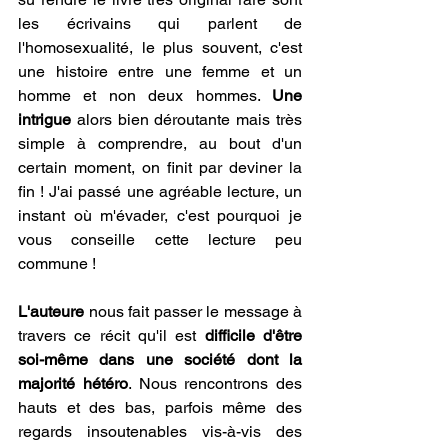
les écrivains qui parlent de 
l'homosexualité, le plus souvent, c'est 
une histoire entre une femme et un 
homme et non deux hommes. 
Une 
intrigue
 alors bien déroutante mais très 
simple à comprendre, au bout d'un 
certain moment, on finit par deviner la 
fin ! J'ai passé une agréable lecture, un 
instant où m'évader, c'est pourquoi je 
vous conseille cette lecture peu 
commune !
L'auteure
 nous fait passer le message à 
travers ce récit qu'il est 
difficile d'être 
soi-même dans une société dont la 
majorité hétéro
. Nous rencontrons des 
hauts et des bas, parfois même des 
regards insoutenables vis-à-vis des 