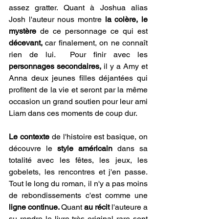
assez gratter. Quant à Joshua alias 
Josh l'auteur nous montre 
la colère, le 
mystère
 de ce personnage ce qui est 
décevant,
 car finalement, on ne connaît 
rien de lui.  Pour finir avec les 
personnages secondaires,
 il y a Amy et 
Anna deux jeunes filles déjantées qui 
profitent de la vie et seront par la même 
occasion un grand soutien pour leur ami 
Liam dans ces moments de coup dur.
Le contexte
 de l'histoire est basique, on 
découvre le 
style américain
 dans sa 
totalité avec les fêtes, les jeux, les 
gobelets, les rencontres et j'en passe. 
Tout le long du roman, il n'y a pas moins 
de rebondissements c'est comme une 
ligne continue. 
Quant
 au récit 
l'auteure a 
su rendre le livre très original rare sont 