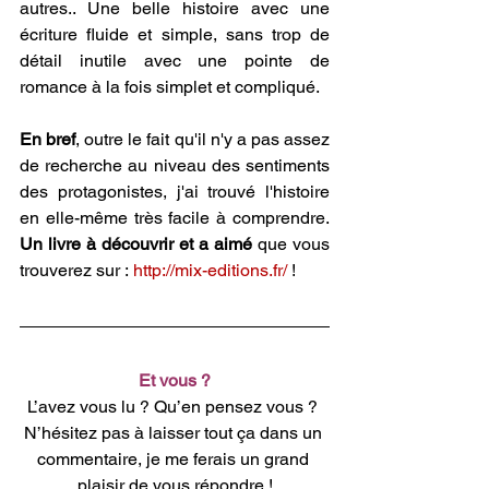
autres.. Une belle histoire avec une 
écriture fluide et simple, sans trop de 
détail inutile avec une pointe de 
romance à la fois simplet et compliqué.
En bref
, outre le fait qu'il n'y a pas assez 
de recherche au niveau des sentiments 
des protagonistes, j'ai trouvé l'histoire 
en elle-même très facile à comprendre. 
Un livre à découvrir et a aimé
 que vous 
trouverez sur : 
http://mix-editions.fr/
 !
Et vous ?
L’avez vous lu ? Qu’en pensez vous ? 
N’hésitez pas à laisser tout ça dans un 
commentaire, je me ferais un grand 
plaisir de vous répondre !