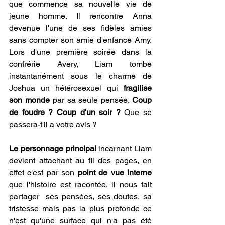
que commence sa nouvelle vie de 
jeune homme. Il rencontre Anna 
devenue l'une de ses fidèles amies 
sans compter son amie d'enfance Amy. 
Lors d'une première soirée dans la 
confrérie Avery, Liam tombe 
instantanément sous le charme de 
Joshua un hétérosexuel qui 
fragilise 
son monde
 par sa seule pensée. 
Coup 
de foudre ? Coup d'un soir ?
 Que se 
passera-t'il a votre avis ?
Le personnage principal 
incarnant Liam 
devient attachant au fil des pages, en 
effet c'est par son 
point de vue interne
que l'histoire est racontée, il nous fait 
partager  ses pensées, ses doutes, sa 
tristesse mais pas la plus profonde ce 
n'est qu'une surface qui n'a pas été 