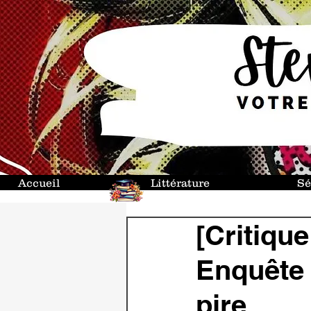
Accueil
Littérature
Sé
[Critique
Enquête :
pire