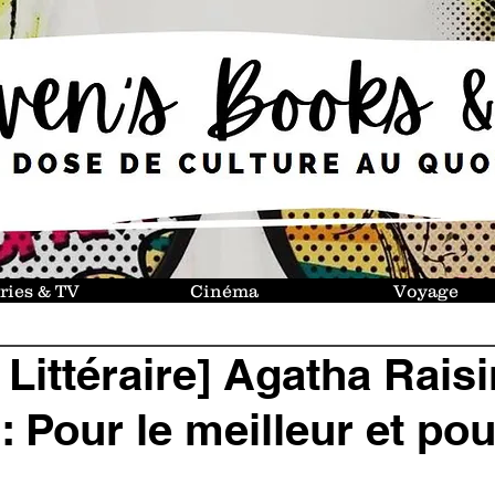
ries & TV
Cinéma
Voyage
 Littéraire] Agatha Raisi
 Pour le meilleur et pou