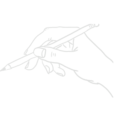
Books And Co