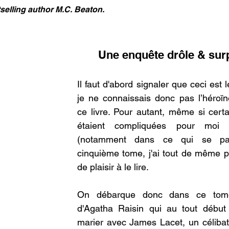
elling author M.C. Beaton.
Une enquête drôle & sur
Il faut d'abord signaler que ceci est 
je ne connaissais donc pas l’héroïne
ce livre. Pour autant, même si certa
étaient compliquées pour moi 
(notamment dans ce qui se pa
cinquième tome, j'ai tout de même p
de plaisir à le lire.
On débarque donc dans ce tome
d'Agatha Raisin qui au tout début 
marier avec James Lacet, un célibata