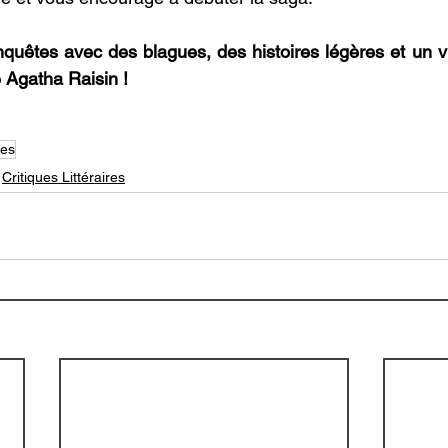
quêtes avec des blagues, des histoires légères et un vrai
Agatha Raisin ! 
res
Critiques Littéraires