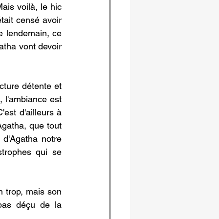
is voilà, le hic 
tait censé avoir 
e lendemain, ce 
tha vont devoir 
ture détente et 
, l'ambiance est 
'est d'ailleurs à 
gatha, que tout 
d'Agatha notre 
trophes qui se 
 trop, mais son 
pas déçu de la 