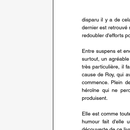
disparu il y a de c
dernier est retrouv
redoubler d'efforts p
Entre suspens et enq
surtout, un agréable 
très particulière, il 
cause de Roy, qui av
commence. Plein de 
héroïne qui ne perd
produisent.
Elle est comme toute
humour fait d'elle
découverte de ce liv