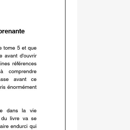
prenante
le tome 5 et que 
 avant d'ouvrir 
ines références 
à comprendre 
sse avant ce 
ris énormément 
 dans la vie 
du livre va se 
ire endurci qui 