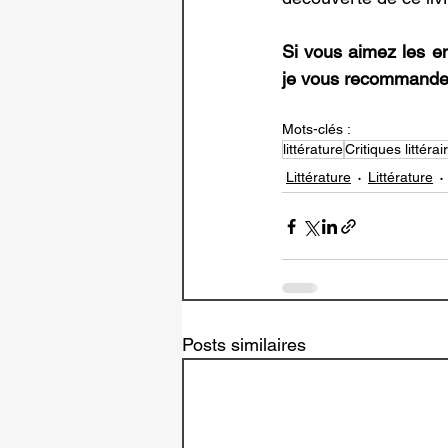
Si vous aimez les en
je vous recommande 
Mots-clés :
littérature
Critiques littérai
Littérature
Littérature
Posts similaires