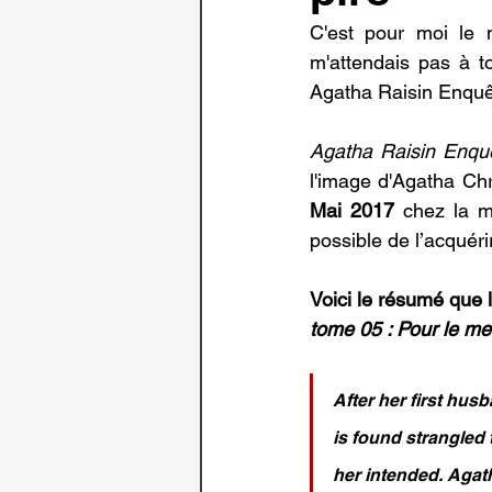
C'est pour moi le 
m'attendais pas à to
Agatha Raisin Enquêt
Agatha Raisin Enquêt
l'image d'Agatha Chri
Mai 2017
 chez la m
possible de l’acquéri
Voici le résumé que 
tome 05 : Pour le mei
After her first husb
is found strangled 
her intended. Agat