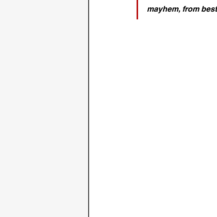
mayhem, from bests
.