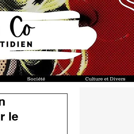
Société
Culture et Divers
n
r le