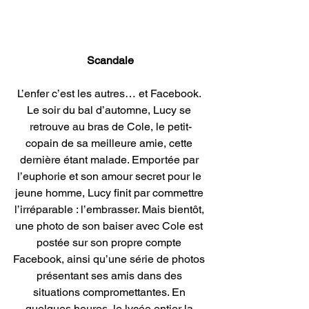
Scandale
L’enfer c’est les autres… et Facebook. 
Le soir du bal d’automne, Lucy se 
retrouve au bras de Cole, le petit-
copain de sa meilleure amie, cette 
dernière étant malade. Emportée par 
l’euphorie et son amour secret pour le 
jeune homme, Lucy finit par commettre 
l’irréparable : l’embrasser. Mais bientôt, 
une photo de son baiser avec Cole est 
postée sur son propre compte 
Facebook, ainsi qu’une série de photos 
présentant ses amis dans des 
situations compromettantes. En 
quelques heures, le lycée entier la 