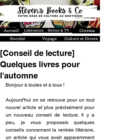
Accueil
Littérature
Séries & TV
Cinéma
Société
Voyage
Culture et Divers
[Conseil de lecture]
Quelques livres pour
l'automne
Bonjour à toutes et à tous !
Aujourd'hui on se retrouve pour un tout 
nouvel article et plus précisément pour 
un nouveau conseil de lecture. Il y a 
peu, je vous proposais quelques 
conseils concernant
 la rentrée littéraire
, 
un article qui vous avait apparemment 