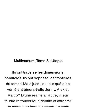
Multiversum, Tome 3 : Utopia
Ils ont traversé les dimensions 
parallèles.
 Ils ont dépassé les frontières 
du temps.
 Mais jusqu'où leur quête de 
vérité entraînera-t-elle Jenny, Alex et 
Marco?
 D'une réalité à l'autre, il leur 
faudra retrouver leur identité et affronter 
un monde au bord du chaos. Le sens 