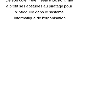
De son côté, Peter, resté à Boston, met 
à profit ses aptitudes au piratage pour 
s'introduire dans le système 
informatique de l'organisation