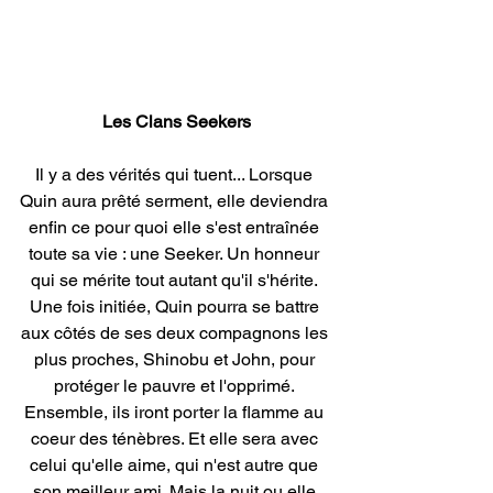
Les Clans Seekers
Il y a des vérités qui tuent... Lorsque 
Quin aura prêté serment, elle deviendra 
enfin ce pour quoi elle s'est entraînée 
toute sa vie : une Seeker. Un honneur 
qui se mérite tout autant qu'il s'hérite. 
Une fois initiée, Quin pourra se battre 
aux côtés de ses deux compagnons les 
plus proches, Shinobu et John, pour 
protéger le pauvre et l'opprimé. 
Ensemble, ils iront porter la flamme au 
coeur des ténèbres. Et elle sera avec 
celui qu'elle aime, qui n'est autre que 
son meilleur ami. Mais la nuit ou elle 