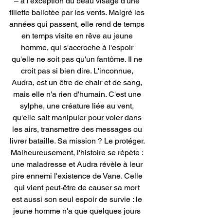
– à l'exception du beau visage d'une 
fillette ballotée par les vents. Malgré les 
années qui passent, elle rend de temps 
en temps visite en rêve au jeune 
homme, qui s'accroche à l'espoir 
qu'elle ne soit pas qu'un fantôme. Il ne 
croit pas si bien dire. L'inconnue, 
Audra, est un être de chair et de sang, 
mais elle n'a rien d'humain. C'est une 
sylphe, une créature liée au vent, 
qu'elle sait manipuler pour voler dans 
les airs, transmettre des messages ou 
livrer bataille. Sa mission ? Le protéger. 
Malheureusement, l'histoire se répète : 
une maladresse et Audra révèle à leur 
pire ennemi l'existence de Vane. Celle 
qui vient peut-être de causer sa mort 
est aussi son seul espoir de survie : le 
jeune homme n'a que quelques jours 