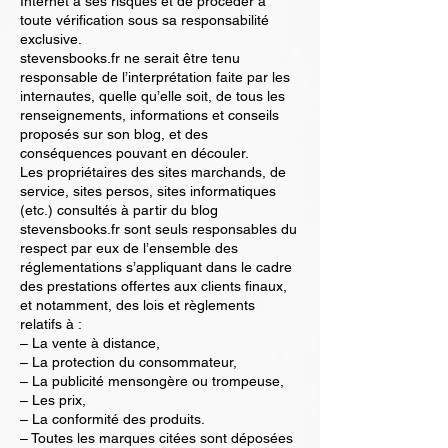
Internet à ses risques et de procéder à
toute vérification sous sa responsabilité
exclusive.
stevensbooks.fr ne serait être tenu
responsable de l’interprétation faite par les
internautes, quelle qu’elle soit, de tous les
renseignements, informations et conseils
proposés sur son blog, et des
conséquences pouvant en découler.
Les propriétaires des sites marchands, de
service, sites persos, sites informatiques
(etc.) consultés à partir du blog
stevensbooks.fr sont seuls responsables du
respect par eux de l’ensemble des
réglementations s’appliquant dans le cadre
des prestations offertes aux clients finaux,
et notamment, des lois et règlements
relatifs à :
– La vente à distance,
– La protection du consommateur,
– La publicité mensongère ou trompeuse,
– Les prix,
– La conformité des produits.
– Toutes les marques citées sont déposées