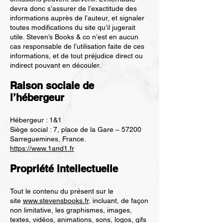
devra donc s’assurer de l’exactitude des
informations auprès de l’auteur, et signaler
toutes modifications du site qu’il jugerait
utile. Steven’s Books & co n’est en aucun
cas responsable de l’utilisation faite de ces
informations, et de tout préjudice direct ou
indirect pouvant en découler.
Raison sociale de
l’hébergeur
Hébergeur : 1&1
Siège social : 7, place de la Gare – 57200
Sarreguemines, France.
https://www.1and1.fr
Propriété intellectuelle
Tout le contenu du présent sur le
site
www.stevensbooks.fr
, incluant, de façon
non limitative, les graphismes, images,
textes, vidéos, animations, sons, logos, gifs