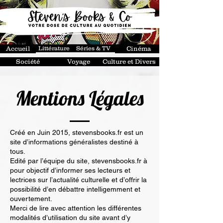
Accueil
Littérature
Séries & TV
Cinéma
Société
Voyage
Culture et Divers
Mentions Légales
Créé en Juin 2015, stevensbooks.fr est un
site d’informations généralistes destiné à
tous.
Edité par l’équipe du site, stevensbooks.fr à
pour objectif d’informer ses lecteurs et
lectrices sur l’actualité culturelle et d’offrir la
possibilité d’en débattre intelligemment et
ouvertement.
Merci de lire avec attention les différentes
modalités d’utilisation du site avant d’y