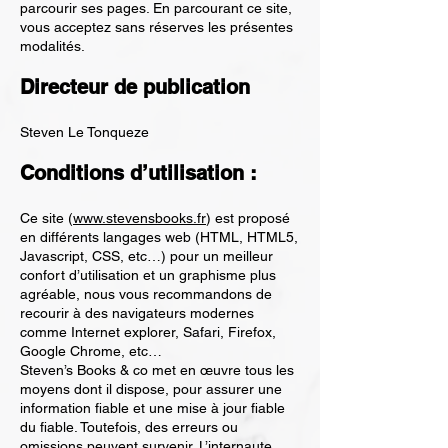
parcourir ses pages. En parcourant ce site,
vous acceptez sans réserves les présentes
modalités.
Directeur de publication
Steven Le Tonqueze
Conditions d’utilisation :
Ce site (
www.stevensbooks.fr
) est proposé
en différents langages web (HTML, HTML5,
Javascript, CSS, etc…) pour un meilleur
confort d’utilisation et un graphisme plus
agréable, nous vous recommandons de
recourir à des navigateurs modernes
comme Internet explorer, Safari, Firefox,
Google Chrome, etc…
Steven’s Books & co met en œuvre tous les
moyens dont il dispose, pour assurer une
information fiable et une mise à jour fiable
du fiable. Toutefois, des erreurs ou
omissions peuvent survenir. L’internaute