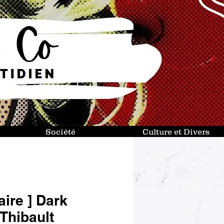
Société
Culture et Divers
raire ] Dark
Thibault