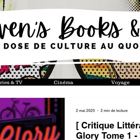
ries & TV
Cinéma
Voyage
2 mai 2025
2 min de lecture
[ Critique Litté
Glory Tome 1 - 