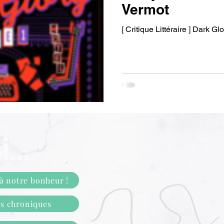
Vermot
[ Critique Littéraire ] Dark G
...
 à notre bonheur !
os chroniques