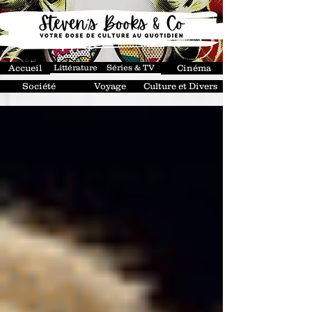
Accueil
Littérature
Séries & TV
Cinéma
Société
Voyage
Culture et Divers