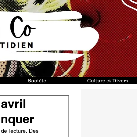
Société
Culture et Divers
avril
anquer
e lecture. Des 