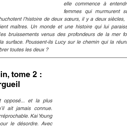
elle commence à entendr
femmes qui murmurent su
uchotent l’histoire de deux sœurs, il y a deux siècles
nt maîtres. Un monde et une histoire qui lui paraissen
 Ces bruissements venus des profondeurs de la mer fon
a surface. Poussent-ils Lucy sur le chemin qui la réun
mbrer toutes les deux ?
in, tome 2 : 
rgueil
t opposé... et la plus 
’il ait jamais connue. 
rréprochable. Kai Young 
our le désordre. Avec 