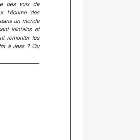
e des voix de 
r l’écume des 
, dans un monde 
t lointains et 
t remonter les 
ira à Jess ? Ou 