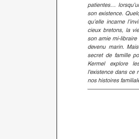
patientes… lorsqu’un
son existence. Quelq
qu’elle incarne l’in
cieux bretons, la vi
son amie mi-libraire 
devenu marin. Mai
secret de famille p
Kermel explore le
l'existence dans ce
nos histoires famili