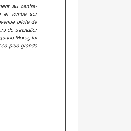
ent au centre-
e et tombe sur 
venue pilote de 
 de s'installer 
 quand Morag lui 
es plus grands 