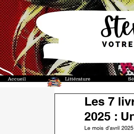
Accueil
Littérature
Sé
Les 7 liv
2025 : U
Le mois d’avril 202