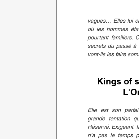
vagues… Elles lui ch
où les hommes étaie
pourtant familiers.
secrets du passé à l
vont-ils les faire so
Kings of s
L'O
Elle est son parfai
grande tentation qu
Réservé. Exigeant. I
n’a pas le temps p