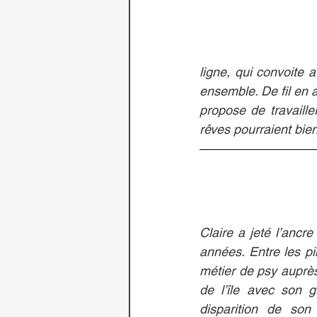
ligne, qui convoite 
ensemble. De fil en a
propose de travaill
rêves pourraient bien 
Claire a jeté l’ancre
années. Entre les pi
métier de psy auprè
de l’île avec son g
disparition de son