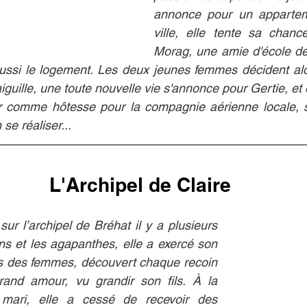
annonce pour un appartem
ville, elle tente sa chanc
Morag, une amie d'école de
aussi le logement. Les deux jeunes femmes décident alors
iguille, une toute nouvelle vie s'annonce pour Gertie, et
er comme hôtesse pour la compagnie aérienne locale, s
se réaliser...
L'Archipel de Claire
 sur l’archipel de Bréhat il y a plusieurs 
ns et les agapanthes, elle a exercé son 
s des femmes, découvert chaque recoin 
rand amour, vu grandir son fils. À la 
 mari, elle a cessé de recevoir des 