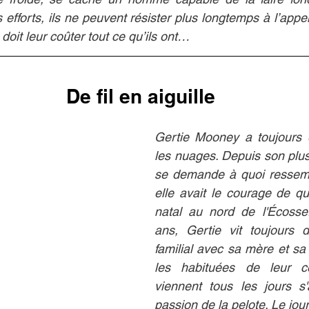
 efforts, ils ne peuvent résister plus longtemps à l’appel
 doit leur coûter tout ce qu’ils ont…
De fil en aiguille
Gertie Mooney a toujours e
les nuages. Depuis son plus 
se demande à quoi ressembl
elle avait le courage de qui
natal au nord de l'Écosse.
ans, Gertie vit toujours d
familial avec sa mère et sa
les habituées de leur ce
viennent tous les jours s'
passion de la pelote. Le jour 