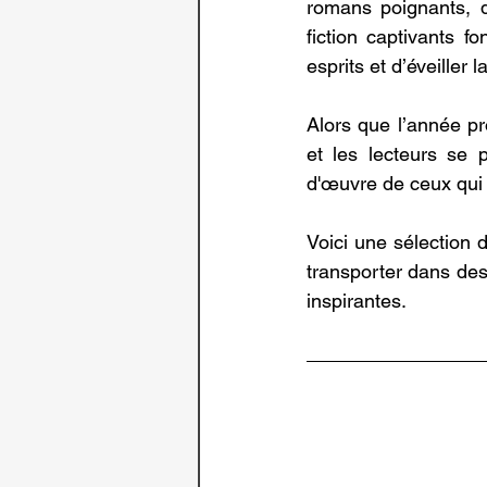
romans poignants, d
fiction captivants fo
esprits et d’éveiller la
Alors que l’année pr
et les lecteurs se 
d'œuvre de ceux qui m
Voici une sélection d
transporter dans des 
inspirantes.