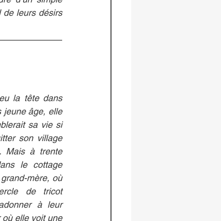
 de leurs désirs 
u la tête dans 
jeune âge, elle 
erait sa vie si 
tter son village 
 Mais à trente 
ans le cottage 
 grand-mère, où 
rcle de tricot 
adonner à leur 
où elle voit une 