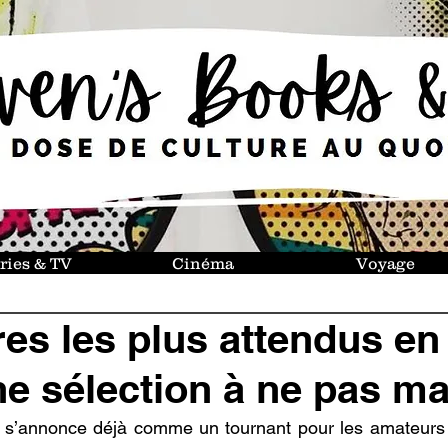
ries & TV
Cinéma
Voyage
res les plus attendus en 
ne sélection à ne pas m
5 s’annonce déjà comme un tournant pour les amateurs d