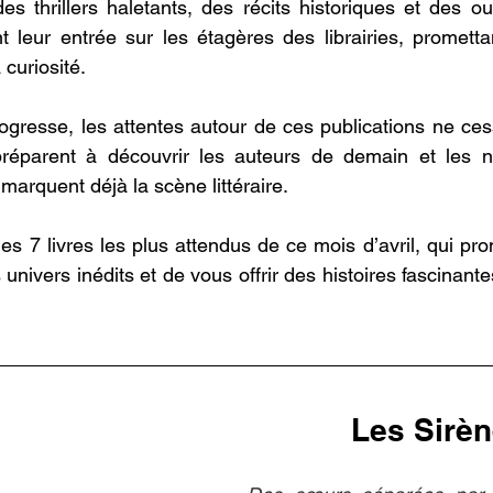
es thrillers haletants, des récits historiques et des 
nt leur entrée sur les étagères des librairies, promettan
 curiosité. 
ogresse, les attentes autour de ces publications ne cess
préparent à découvrir les auteurs de demain et les 
arquent déjà la scène littéraire. 
es 7 livres les plus attendus de ce mois d’avril, qui pr
univers inédits et de vous offrir des histoires fascinante
Les Sirè