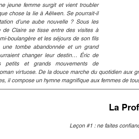
e jeune femme surgit et vient troubler 
ue chose la lie à Aëlwen. Se pourrait-il 
vitation d’une aube nouvelle ? Sous les 
e de Claire se tisse entre des visites à 
mi-boulangère et les séjours de son fils 
s une tombe abandonnée et un grand 
ourraient changer leur destin… Éric de 
s petits et grands mouvements de 
 roman virtuose. De la douce marche du quotidien aux g
ales, il compose un hymne magnifique aux femmes de tou
La Prof
Leçon 
#1
 : ne faites confia