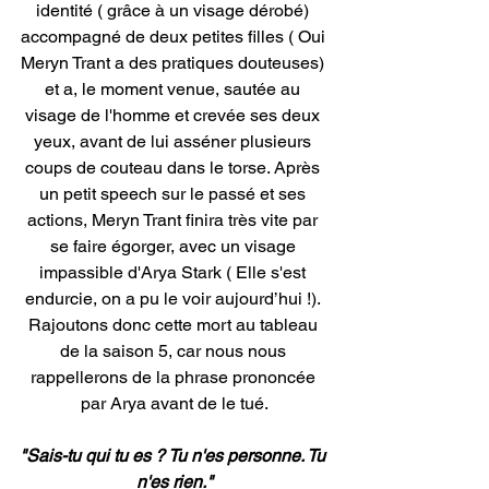
identité ( grâce à un visage dérobé) 
accompagné de deux petites filles ( Oui 
Meryn Trant a des pratiques douteuses) 
et a, le moment venue, sautée au 
visage de l'homme et crevée ses deux 
yeux, avant de lui asséner plusieurs 
coups de couteau dans le torse. Après 
un petit speech sur le passé et ses 
actions, Meryn Trant finira très vite par 
se faire égorger, avec un visage 
impassible d'Arya Stark ( Elle s'est 
endurcie, on a pu le voir aujourd’hui !). 
Rajoutons donc cette mort au tableau 
de la saison 5, car nous nous 
rappellerons de la phrase prononcée 
par Arya avant de le tué.
"Sais-tu qui tu es ? Tu n'es personne. Tu 
n'es rien."