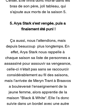
Cersei. Elle finira donc morte dans les 
bras de son père, joli tableau, qui 
s'ajoute aux morts de la saison 5.
5. Arya Stark s'est vengée, puis a 
finalement été puni !
Ça aussi, nous l'attendions, mais 
depuis beaucoup  plus longtemps. En 
effet, Arya Stark nous rappelle à 
chaque saison sa liste de personnes a 
assassiné pour assouvir sa vengeance, 
celle-ci n'était pas sans se raccourcir 
considérablement au fil des saisons, 
mais l'arrivée de Meryn Trant à Braavos 
a bouleversé l'enseignement de la 
jeune femme, alors apprentie de la 
maison "Black & White". Elle l'a donc 
suivie dans un bordel avec une autre 