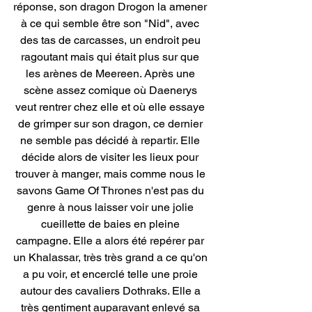
réponse, son dragon Drogon la amener 
à ce qui semble être son "Nid", avec 
des tas de carcasses, un endroit peu 
ragoutant mais qui était plus sur que 
les arènes de Meereen. Après une 
scène assez comique où Daenerys 
veut rentrer chez elle et où elle essaye 
de grimper sur son dragon, ce dernier 
ne semble pas décidé à repartir. Elle 
décide alors de visiter les lieux pour 
trouver à manger, mais comme nous le 
savons Game Of Thrones n'est pas du 
genre à nous laisser voir une jolie 
cueillette de baies en pleine 
campagne. Elle a alors été repérer par 
un Khalassar, très très grand a ce qu'on 
a pu voir, et encerclé telle une proie 
autour des cavaliers Dothraks. Elle a 
très gentiment auparavant enlevé sa 