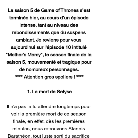
La saison 5 de Game of Thrones s’est 
terminée hier, au cours d’un épisode 
intense, tant au niveau des 
rebondissements que du suspens 
ambiant. Je reviens pour vous 
aujourd'hui sur l'épisode 10 intitulé 
"Mother's Mercy", le season finale de la 
saison 5, mouvementé et tragique pour 
de nombreux personnages. 
**** Attention gros spoilers ! ****
1. La mort de Selyse
Il n'a pas fallu attendre longtemps pour 
voir la première mort de ce season 
finale, en effet, dès les premières 
minutes, nous retrouvons Stannis 
Barathéon, tout juste sorti du sacrifice 