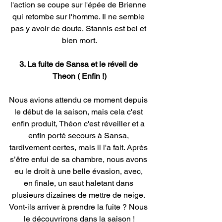
l'action se coupe sur l'épée de Brienne 
qui retombe sur l'homme. Il ne semble 
pas y avoir de doute, Stannis est bel et 
bien mort.
3. La fuite de Sansa et le réveil de 
Theon ( Enfin !)
Nous avions attendu ce moment depuis 
le début de la saison, mais cela c'est 
enfin produit, Théon c'est réveiller et a 
enfin porté secours à Sansa, 
tardivement certes, mais il l'a fait. Après 
s’être enfui de sa chambre, nous avons 
eu le droit à une belle évasion, avec, 
en finale, un saut haletant dans 
plusieurs dizaines de mettre de neige. 
Vont-ils arriver à prendre la fuite ? Nous 
le découvrirons dans la saison !