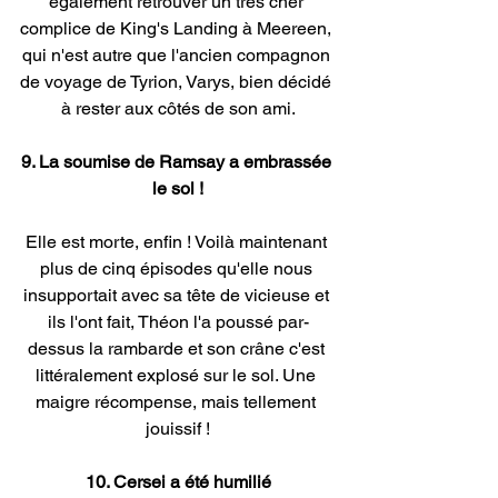
également retrouver un très cher 
complice de King's Landing à Meereen, 
qui n'est autre que l'ancien compagnon 
de voyage de Tyrion, Varys, bien décidé 
à rester aux côtés de son ami.
9. La soumise de Ramsay a embrassée 
le sol !
Elle est morte, enfin ! Voilà maintenant 
plus de cinq épisodes qu'elle nous 
insupportait avec sa tête de vicieuse et 
ils l'ont fait, Théon l'a poussé par-
dessus la rambarde et son crâne c'est 
littéralement explosé sur le sol. Une 
maigre récompense, mais tellement 
jouissif !
10. Cersei a été humilié