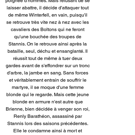
poignée d'hommes. Mais refusant de se 
laisser abattre, il décide d'attaquer tout 
de même Winterfell, en vain, puisqu'il 
se retrouve très vite nez à nez avec les 
cavaliers des Boltons qui ne feront 
qu'une bouchée des troupes de 
Stannis. On le retrouve ainsi après la 
bataille, seul, déchu et ensanglanté. Il 
réussit tout de même à tuer deux 
gardes avant de s'effondrer sur un tronc 
d'arbre, la jambe en sang. Sans forces 
et véritablement entrain de souffrir le 
martyre, il se moque d'une femme 
blonde qui le regarde. Mais cette jeune 
blonde en armure n'est autre que 
Brienne, bien décidée à venger son roi, 
Renly Barathéon, assassiné par 
Stannis lors des saisons précédentes. 
Elle le condamne ainsi à mort et 