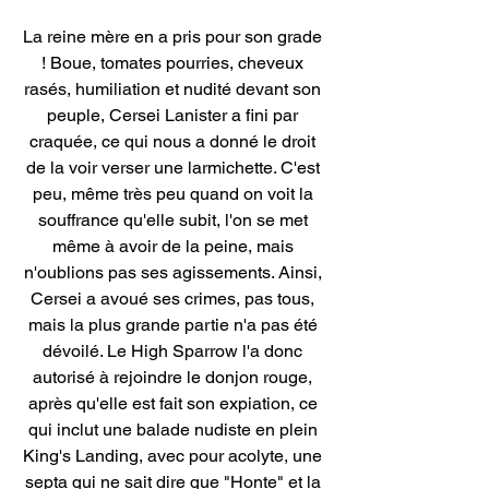
La reine mère en a pris pour son grade 
! Boue, tomates pourries, cheveux 
rasés, humiliation et nudité devant son 
peuple, Cersei Lanister a fini par 
craquée, ce qui nous a donné le droit 
de la voir verser une larmichette. C'est 
peu, même très peu quand on voit la 
souffrance qu'elle subit, l'on se met 
même à avoir de la peine, mais 
n'oublions pas ses agissements. Ainsi, 
Cersei a avoué ses crimes, pas tous, 
mais la plus grande partie n'a pas été 
dévoilé. Le High Sparrow l'a donc 
autorisé à rejoindre le donjon rouge, 
après qu'elle est fait son expiation, ce 
qui inclut une balade nudiste en plein 
King's Landing, avec pour acolyte, une 
septa qui ne sait dire que "Honte" et la 