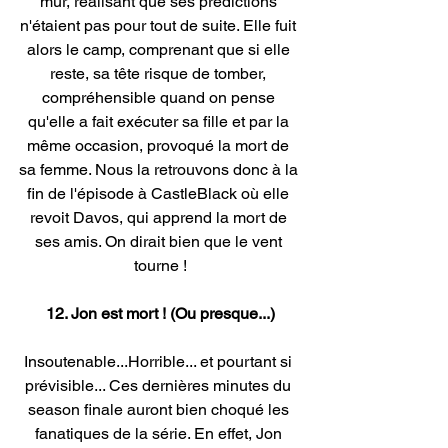
mur, réalisant que ses prédictions 
n'étaient pas pour tout de suite. Elle fuit 
alors le camp, comprenant que si elle 
reste, sa tête risque de tomber, 
compréhensible quand on pense 
qu'elle a fait exécuter sa fille et par la 
même occasion, provoqué la mort de 
sa femme. Nous la retrouvons donc à la 
fin de l'épisode à CastleBlack où elle 
revoit Davos, qui apprend la mort de 
ses amis. On dirait bien que le vent 
tourne !
12. Jon est mort ! (Ou presque...)
Insoutenable...Horrible... et pourtant si 
prévisible... Ces dernières minutes du 
season finale auront bien choqué les 
fanatiques de la série. En effet, Jon 