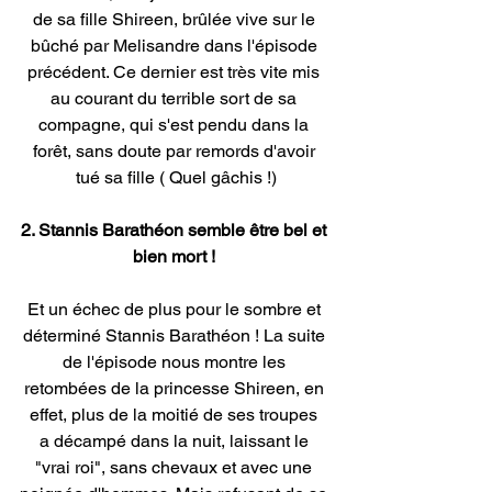
de sa fille Shireen, brûlée vive sur le 
bûché par Melisandre dans l'épisode 
précédent. Ce dernier est très vite mis 
au courant du terrible sort de sa 
compagne, qui s'est pendu dans la 
forêt, sans doute par remords d'avoir 
tué sa fille ( Quel gâchis !)
2. Stannis Barathéon semble être bel et 
bien mort ! 
Et un échec de plus pour le sombre et 
déterminé Stannis Barathéon ! La suite 
de l'épisode nous montre les 
retombées de la princesse Shireen, en 
effet, plus de la moitié de ses troupes 
a décampé dans la nuit, laissant le 
"vrai roi", sans chevaux et avec une 