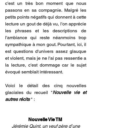
c'est un très bon moment que nous 
passons en sa compagnie. Malgré les 
petits points négatifs qui donnent à cette 
lecture un gout de déjà vu, l'on apprécie 
les phrases et les descriptions de 
l'ambiance qui reste néanmoins trop 
sympathique à mon gout. Pourtant, ici, il 
est questions d'univers assez glauque 
et violent, mais je ne l'ai pas ressentie a 
la lecture, c'est dommage car le sujet 
évoqué semblait intéressant.
Voici le détail des cinq nouvelles 
glaciales du recueil "
Nouvelle vie et 
autres récits 
" :
.
Nouvelle Vie TM 
 Jérémie Quint, un veuf père d’une 