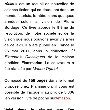
récits 
» est un recueil de nouvelles de 
science-fiction qui se déroulent dans un 
monde futuriste, le nôtre, dans quelques 
années selon la vision de Pierre 
Bordage. Ce livre aborde le thème de 
l'évolution, de notre société et de la 
vision que nous pouvons avoir vis a vis 
de celle-ci. Il a été publié en France le 
25 mai 2011, dans la collection 
Gf 
Etonnants Classiques
 de la maison 
d’édition 
Flammarion
. La couverture a 
été réalisée par 
Marion Tigréat
.
Composé de 
158 pages
 dans le format 
proposé chez Flammarion, il vous est 
possible de l’acquérir au prix de 3.80€ 
 en version livre de poche sur
Amazon
.
Voici donc le résumé que l’on 