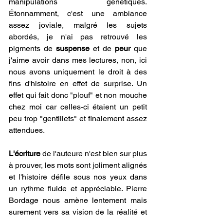
manipulations génétiques. 
Étonnamment, c'est une ambiance 
assez joviale, malgré les sujets 
abordés, je n'ai pas retrouvé les 
pigments de 
suspense
 et de 
peur
 que 
j'aime avoir dans mes lectures, non, ici 
nous avons uniquement le droit à des 
fins d'histoire en effet de surprise. Un 
effet qui fait donc "plouf" et non mouche 
chez moi car celles-ci étaient un petit 
peu trop "gentillets" et finalement assez 
attendues.
L'écriture
 de l'auteure n'est bien sur plus 
à prouver, les mots sont joliment alignés 
et l'histoire défile sous nos yeux dans 
un rythme fluide et appréciable. Pierre 
Bordage nous amène lentement mais 
surement vers sa vision de la réalité et 