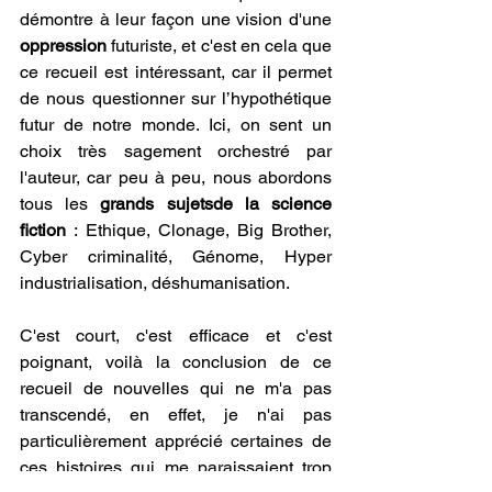
démontre à leur façon une vision d'une 
oppression
 futuriste, et c'est en cela que 
ce recueil est intéressant, car il permet 
de nous questionner sur l’hypothétique 
futur de notre monde. Ici, on sent un 
choix très sagement orchestré par 
l'auteur, car peu à peu, nous abordons 
tous les 
grands sujetsde la science 
fiction
 : Ethique, Clonage, Big Brother, 
Cyber criminalité, Génome, Hyper 
industrialisation, déshumanisation. 
C'est court, c'est efficace et c'est 
poignant, voilà la conclusion de ce 
recueil de nouvelles qui ne m'a pas 
transcendé, en effet, je n'ai pas 
particulièrement apprécié certaines de 
ces histoires qui me paraissaient trop 