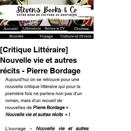
Accueil
Littérature
Séries & TV
Cinéma
Société
Voyage
Culture et Divers
[Critique Littéraire]
Nouvelle vie et autres
récits - Pierre Bordage
Aujourd'hui on se retrouve pour une 
nouvelle critique littéraire qui pour la 
première fois ne parlera non pas d'un 
roman, mais d'un recueil de 
nouvelles de 
Pierre Bordage « 
Nouvelle vie et autres récits 
 » !
L'ouvrage « 
Nouvelle vie et autres 