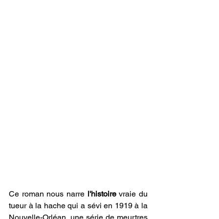
Ce roman nous narre 
l'histoire
 vraie du 
tueur à la hache qui a sévi en 1919 à la 
Nouvelle-Orléan, une série de meurtres 