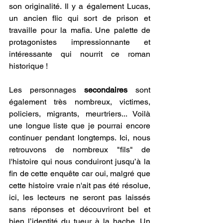
son originalité. Il y a également Lucas, 
un ancien flic qui sort de prison et 
travaille pour la mafia. Une palette de 
protagonistes impressionnante et 
intéressante qui nourrit ce roman 
historique !
Les personnages 
secondaires 
sont 
également très nombreux, victimes, 
policiers, migrants, meurtriers... Voilà 
une longue liste que je pourrai encore 
continuer pendant longtemps. Ici, nous 
retrouvons de nombreux "fils" de 
l'histoire qui nous conduiront jusqu’à la 
fin de cette enquête car oui, malgré que 
cette histoire vraie n'ait pas été résolue, 
ici, les lecteurs ne seront pas laissés 
sans réponses et découvriront bel et 
bien l’identité du tueur à la hache. Un 