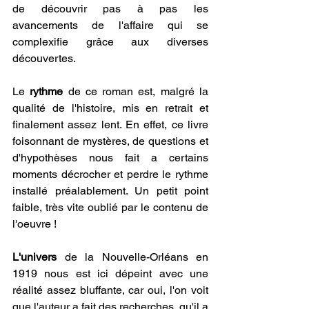
de découvrir pas à pas les 
avancements de l'affaire qui se 
complexifie grâce aux diverses 
découvertes.
Le
 rythme 
de ce roman est, malgré la 
qualité de l'histoire, mis en retrait et 
finalement assez lent. En effet, ce livre 
foisonnant de mystères, de questions et 
d'hypothèses nous fait a certains 
moments décrocher et perdre le rythme 
installé préalablement. Un petit point 
faible, très vite oublié par le contenu de 
l'oeuvre !
L'univers 
de la Nouvelle-Orléans en 
1919 nous est ici dépeint avec une 
réalité assez bluffante, car oui, l'on voit 
que l'auteur a fait des recherches, qu'il a 