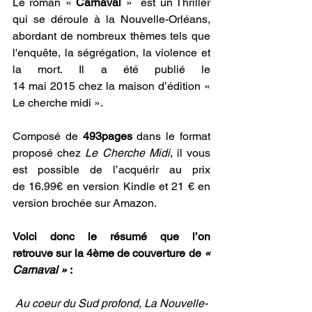
Le roman « 
Carnaval
 »  est un Thriller 
qui se déroule à la Nouvelle-Orléans, 
abordant de nombreux thèmes tels que 
l'enquête, la ségrégation, la violence et 
la mort. Il a été publié le 
14 mai 2015 chez la maison d’édition « 
Le cherche midi ». 
Composé de
 493pages
 dans le format 
proposé chez 
Le Cherche Midi
, il vous 
est possible de l’acquérir au prix 
de 16.99€ en version Kindle et 21 € en 
version brochée sur
 Amazon
.
Voici donc le résumé que l’on 
retrouve sur la 4ème de couverture de
 « 
Carnaval » 
:
Au coeur du Sud profond, La Nouvelle-