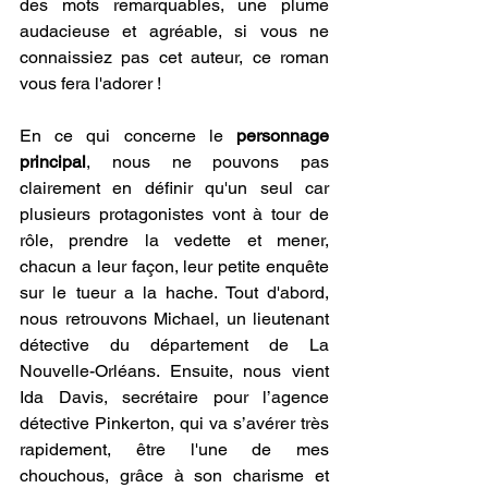
des mots remarquables, une plume 
audacieuse et agréable, si vous ne 
connaissiez pas cet auteur, ce roman 
vous fera l'adorer ! 
En ce qui concerne le 
personnage 
principal
, nous ne pouvons pas 
clairement en définir qu'un seul car 
plusieurs protagonistes vont à tour de 
rôle, prendre la vedette et mener, 
chacun a leur façon, leur petite enquête 
sur le tueur a la hache. Tout d'abord, 
nous retrouvons Michael, un lieutenant 
détective du département de La 
Nouvelle-Orléans. Ensuite, nous vient 
Ida Davis, secrétaire pour l’agence 
détective Pinkerton, qui va s’avérer très 
rapidement, être l'une de mes 
chouchous, grâce à son charisme et 