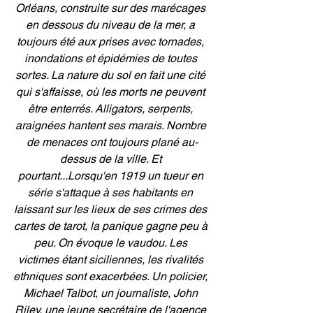
Orléans, construite sur des marécages 
en dessous du niveau de la mer, a 
toujours été aux prises avec tornades, 
inondations et épidémies de toutes 
sortes. La nature du sol en fait une cité 
qui s'affaisse, où les morts ne peuvent 
être enterrés. Alligators, serpents, 
araignées hantent ses marais. Nombre 
de menaces ont toujours plané au-
dessus de la ville. Et 
pourtant...Lorsqu'en 1919 un tueur en 
série s'attaque à ses habitants en 
laissant sur les lieux de ses crimes des 
cartes de tarot, la panique gagne peu à 
peu. On évoque le vaudou. Les 
victimes étant siciliennes, les rivalités 
ethniques sont exacerbées. Un policier, 
Michael Talbot, un journaliste, John 
Riley, une jeune secrétaire de l'agence 