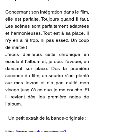
Concernant son intégration dans le film, 
elle est parfaite. Toujours quand il faut. 
Les scènes sont parfaitement adaptées 
et harmonieuses. Tout est à sa place, il 
n'y en a ni trop, ni pas assez. Un coup 
de maître !
J’écris d’ailleurs cette chronique en 
écoutant l’album et, je dois l’avouer, en 
dansant sur place. Dès la première 
seconde du film, un sourire s’est planté 
sur mes lèvres et n’a pas quitté mon 
visage jusqu’à ce que je me couche. Et 
il revient dès les première notes de 
l’album.
Un petit extrait de la bande-originale :
https://www.youtube.com/watch?