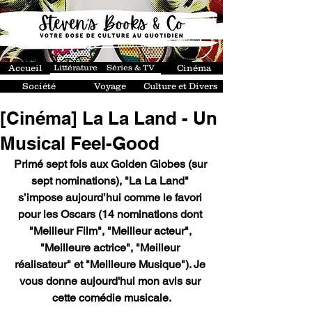
Accueil
Littérature
Séries & TV
Cinéma
Société
Voyage
Culture et Divers
[Cinéma] La La Land - Un
Musical Feel-Good
Primé sept fois aux Golden Globes (sur 
sept nominations), "La La Land" 
s’impose aujourd’hui comme le favori 
pour les Oscars (14 nominations dont 
"Meilleur Film", "Meilleur acteur", 
"Meilleure actrice", "Meilleur 
réalisateur" et "Meilleure Musique"). Je 
vous donne aujourd'hui mon avis sur 
cette comédie musicale.