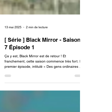
13 mai 2025
2 min de lecture
[ Série ] Black Mirror - Saison
7 Épisode 1
Ça y est, Black Mirror est de retour ! Et
franchement, cette saison commence très fort. Le
premier épisode, intitulé « Des gens ordinaires »,
nous replonge dans ce que la série fait de mieux :
une claque dans la figure déguisée en épisode de
science-fiction.