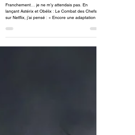
Combat des Chefs — Une
vraie potion magique animée !
Franchement… je ne m’y attendais pas. En
lançant Astérix et Obélix : Le Combat des Chefs
sur Netflix, j’ai pensé : « Encore une adaptation de
plus… » Et pourtant, j’ai été agréablement surpris.